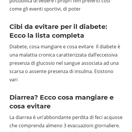
possibilità di vedere i propri film preferiti così
come gli eventi sportivi, di poter
Cibi da evitare per il diabete:
Ecco la lista completa
Diabete, cosa mangiare e cosa evitare Il diabete è
una malattia cronica caratterizzata dall’eccessiva
presenza di glucosio nel sangue associata ad una
scarsa o assente presenza di insulina. Esistono
vari
Diarrea? Ecco cosa mangiare e
cosa evitare
La diarrea è un’abbondante perdita di feci acquose
che comprenda almeno 3 evacuazioni giornaliere.