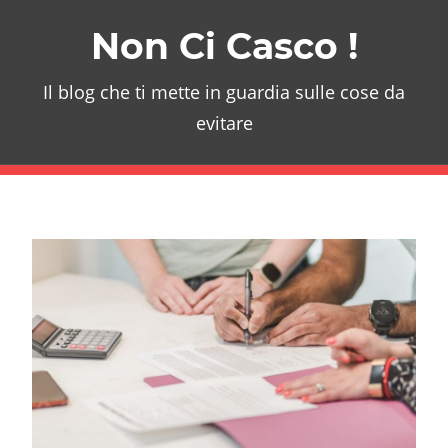
Skip
Non Ci Casco !
to
content
Il blog che ti mette in guardia sulle cose da
evitare