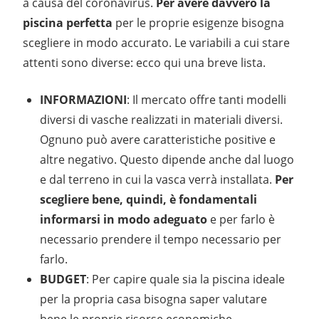
a causa del coronavirus.
Per avere davvero la
piscina perfetta
per le proprie esigenze bisogna
scegliere in modo accurato. Le variabili a cui stare
attenti sono diverse: ecco qui una breve lista.
INFORMAZIONI
: Il mercato offre tanti modelli
diversi di vasche realizzati in materiali diversi.
Ognuno può avere caratteristiche positive e
altre negativo. Questo dipende anche dal luogo
e dal terreno in cui la vasca verrà installata.
Per
scegliere bene, quindi, è fondamentali
informarsi in modo adeguato
e per farlo è
necessario prendere il tempo necessario per
farlo.
BUDGET
: Per capire quale sia la piscina ideale
per la propria casa bisogna saper valutare
bene le proprie risorse economiche.