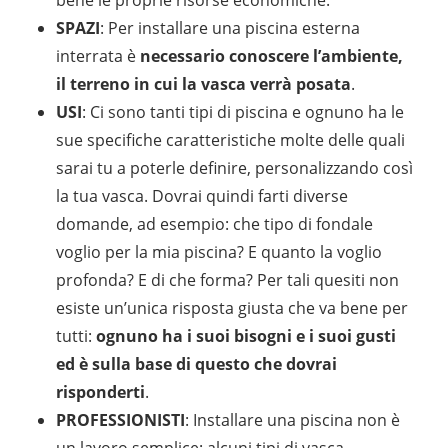
SPAZI
: Per installare una piscina esterna
interrata è
necessario conoscere l’ambiente,
il terreno in cui la vasca verrà posata
.
USI
: Ci sono tanti tipi di piscina e ognuno ha le
sue specifiche caratteristiche molte delle quali
sarai tu a poterle definire, personalizzando così
la tua vasca. Dovrai quindi farti diverse
domande, ad esempio: che tipo di fondale
voglio per la mia piscina? E quanto la voglio
profonda? E di che forma? Per tali quesiti non
esiste un’unica risposta giusta che va bene per
tutti:
ognuno ha i suoi bisogni e i suoi gusti
ed è sulla base di questo che dovrai
risponderti
.
PROFESSIONISTI
: Installare una piscina non è
un lavoro semplice: alcuni tipi di vasca