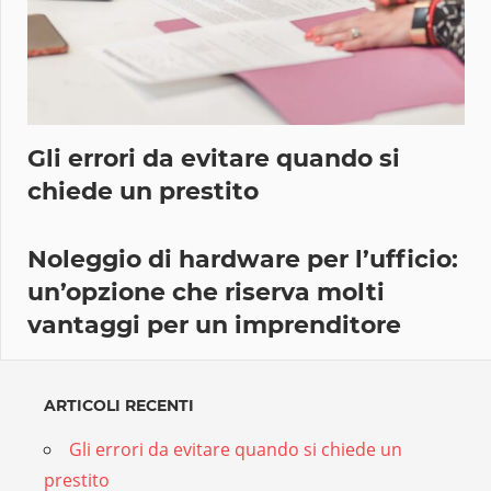
Gli errori da evitare quando si
chiede un prestito
Noleggio di hardware per l’ufficio:
un’opzione che riserva molti
vantaggi per un imprenditore
ARTICOLI RECENTI
Gli errori da evitare quando si chiede un
prestito