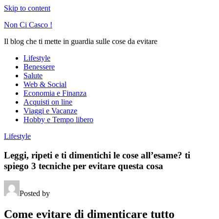
Skip to content
Non Ci Casco !
Il blog che ti mette in guardia sulle cose da evitare
Lifestyle
Benessere
Salute
Web & Social
Economia e Finanza
Acquisti on line
Viaggi e Vacanze
Hobby e Tempo libero
Lifestyle
Leggi, ripeti e ti dimentichi le cose all’esame? ti
spiego 3 tecniche per evitare questa cosa
Posted by
Come evitare di dimenticare tutto