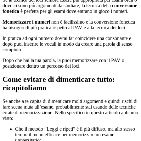
dove ci sono più argomenti da studiare, la tecnica della
conversione
fonetica
è perfetta per gli esami dove entrano in gioco i numeri.
Memorizzare i numeri
non è facilissimo e la conversione fonetica
ha bisogno di più pratica rispetto al PAV e alla tecnica dei loci.
In pratica ad ogni numero dovrai far coincidere una consonante e
dopo puoi inserire le vocali in modo da creare una parola di senso
compiuto.
Dopo che hai la tua parola, la puoi memorizzare con il PAV o
posizionare dentro un percorso dei loci.
Come evitare di dimenticare tutto:
ricapitoliamo
Se anche a te capita di dimenticare molti argomenti e quindi rischi di
fare scena muta all’esame, probabilmente stai usando delle tecniche
errate di memorizzazione. Nello specifico in questo articolo abbiamo
visto:
Che il metodo “Leggi e ripeti” è il più diffuso, ma allo stesso
tempo il meno efficace per memorizzare un esame
universitario;