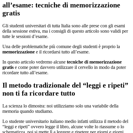
all’esame: tecniche di memorizzazione
gratis
Gli studenti universitari di tutta Italia sono alle prese con gli esami
della sessione estiva, ma i consigli di questo articolo sono validi per
tutte le sessioni d’esame.
Una delle problematiche più comune degli studenti è proprio la
memorizzazione
e il ricordarsi tutto all’esame.
In questo articolo vedremo alcune
tecniche di memorizzazione
gratis
e come poter davvero utilizzare il cervello in modo da poter
ricordare tutto all’esame.
Il metodo tradizionale del “leggi e ripeti”
non ti fa ricordare tutto
La scienza lo dimostra: noi utilizziamo solo una variabile della
memoria quando studiamo.
Lo studente universitario italiano medio infatti utilizza il metodo del
“leggi e ripeti” ovvero legge il libro, alcune volte lo riassume o lo
schematizza, poi si mette lì a leggere e ripetere per giorni e giorni.