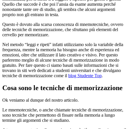
Quello che succede è che poi l’ansia da esame aumenta perché
nonostante tante ore di studio, gli sembra che alcuni argomenti
proprio non gli entrano in testa.
Questo è dovuto alla scarsa conoscenza di mnemotecniche, ovvero
delle tecniche di memorizzazione, che sfruttano più elementi del
cervello per memorizzare.
Nel metodo “leggi e ripeti” infatti utilizziamo solo la variabile della
frequenza, mentre la memoria ha bisogno anche di esperienza ed
emozioni, oltre che utilizzare il lato creativo e visivo. Per questo
parleremo meglio di alcune tecniche di memorizzazione in modo
gratuito. Per fare questo ci siamo basati sulle informazioni che si
trovano in siti web dedicati a studenti universitari e che divulgano
tecniche di memorizzazione come il
blog Studente Top
.
Cosa sono le tecniche di memorizzazione
Ok veniamo al dunque del nostro articolo.
Le mnemotecniche, o anche chiamate tecniche di memorizzazione,
sono tecniche che permettono di fissare nella memoria a lungo
termine gli argomenti che si studiano.