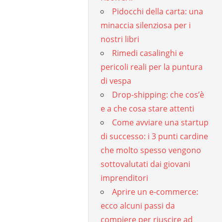
Pidocchi della carta: una
minaccia silenziosa per i
nostri libri
Rimedi casalinghi e
pericoli reali per la puntura
di vespa
Drop-shipping: che cos’è
e a che cosa stare attenti
Come avviare una startup
di successo: i 3 punti cardine
che molto spesso vengono
sottovalutati dai giovani
imprenditori
Aprire un e-commerce:
ecco alcuni passi da
compiere per riuscire ad