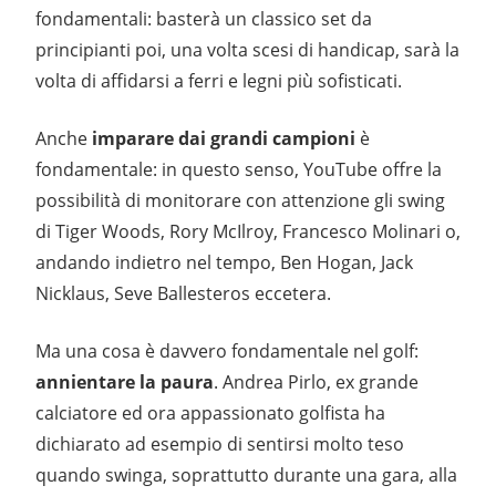
fondamentali: basterà un classico set da
principianti poi, una volta scesi di handicap, sarà la
volta di affidarsi a ferri e legni più sofisticati.
Anche
imparare dai grandi campioni
è
fondamentale: in questo senso, YouTube offre la
possibilità di monitorare con attenzione gli swing
di Tiger Woods, Rory McIlroy, Francesco Molinari o,
andando indietro nel tempo, Ben Hogan, Jack
Nicklaus, Seve Ballesteros eccetera.
Ma una cosa è davvero fondamentale nel golf:
annientare la paura
. Andrea Pirlo, ex grande
calciatore ed ora appassionato golfista ha
dichiarato ad esempio di sentirsi molto teso
quando swinga, soprattutto durante una gara, alla