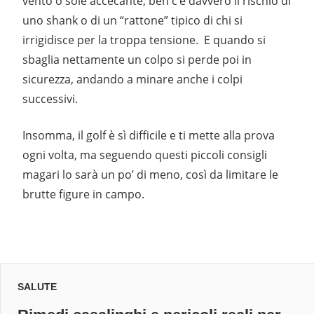
vento o sole accecante, beh c’è davvero il rischio di
uno shank o di un “rattone” tipico di chi si
irrigidisce per la troppa tensione. E quando si
sbaglia nettamente un colpo si perde poi in
sicurezza, andando a minare anche i colpi
successivi.
Insomma, il golf è sì difficile e ti mette alla prova
ogni volta, ma seguendo questi piccoli consigli
magari lo sarà un po’ di meno, così da limitare le
brutte figure in campo.
SALUTE