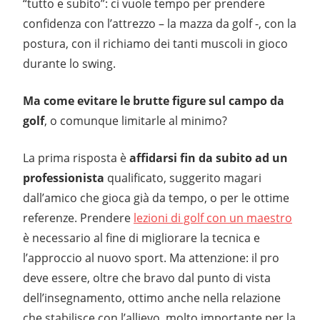
“tutto e subito”: ci vuole tempo per prendere
confidenza con l’attrezzo – la mazza da golf -, con la
postura, con il richiamo dei tanti muscoli in gioco
durante lo swing.
Ma come evitare le brutte figure sul campo da
golf
, o comunque limitarle al minimo?
La prima risposta è
affidarsi fin da subito ad un
professionista
qualificato, suggerito magari
dall’amico che gioca già da tempo, o per le ottime
referenze. Prendere
lezioni di golf con un maestro
è necessario al fine di migliorare la tecnica e
l’approccio al nuovo sport. Ma attenzione: il pro
deve essere, oltre che bravo dal punto di vista
dell’insegnamento, ottimo anche nella relazione
che stabilisce con l’allievo, molto importante per la