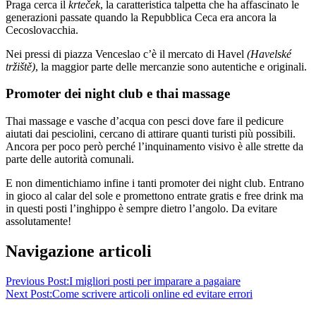
Praga cerca il
krteček
, la caratteristica talpetta che ha affascinato le
generazioni passate quando la Repubblica Ceca era ancora la
Cecoslovacchia.
Nei pressi di piazza Venceslao c’è il mercato di Havel
(Havelské
tržiště)
, la maggior parte delle mercanzie sono autentiche e originali.
Promoter dei night club e thai massage
Thai massage e vasche d’acqua con pesci dove fare il pedicure
aiutati dai pesciolini, cercano di attirare quanti turisti più possibili.
Ancora per poco però perché l’inquinamento visivo è alle strette da
parte delle autorità comunali.
E non dimentichiamo infine i tanti promoter dei night club. Entrano
in gioco al calar del sole e promettono entrate gratis e free drink ma
in questi posti l’inghippo è sempre dietro l’angolo. Da evitare
assolutamente!
Navigazione articoli
Previous Post:
I migliori posti per imparare a pagaiare
Next Post:
Come scrivere articoli online ed evitare errori