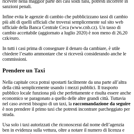
ricevere nella maggior parte dei casi soldi falsi, potresti incorrere in
sanzioni penali.
Infine evita le agenzie di cambio che pubblicizzano tassi di cambio
più alti di quelli ufficiali che troverai semplicemente sul sito web
ufficiale della Banca Centrale Ceca (www.cnb.cz). Un tasso di
cambio accettabile (aggiornato a luglio 2020) è non meno di 26,20
czk/euro.
In tutti i casi prima di consegnare il denaro da cambiare, è utile
chiedere l’esatto ammontare che si riceverà considerando anche le
commissioni.
Prendere un Taxi
Nella capitale ceca potrai spostarti facilmente da una parte all’altra
della città semplicemente usando i mezzi pubblici. Il trasporto
pubblico locale funziona più che perfettamente e risulta essere anche
economico se paragonato a quello delle altre grandi città. Tuttavia
nel caso avresti bisogno di un taxi, la
raccomandazione da seguire
è non prendere il primo taxi che potresti incontrare parcheggiato per
strada.
Usa solo i taxi autorizzati che riconoscerai dal nome dell’agenzia
ben in evidenza sulla vettura, oltre a notare il numero di licenza e