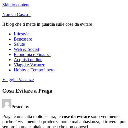
Skip to content
Non Ci Casco !
Il blog che ti mette in guardia sulle cose da evitare
Lifestyle
Benessere
Salute
Web & Social
Economia e Finanza
Acquisti on line
Viaggi e Vacanze
Hobby e Tempo libero
Viaggi e Vacanze
Cosa Evitare a Praga
Posted by
Praga è una città molto sicura, le
cose da evitare
sono veramente
poche. Ovviamente la prudenza non è mai abbastanza, ti troverai pur
sempre in una capitale europea che non conosci.