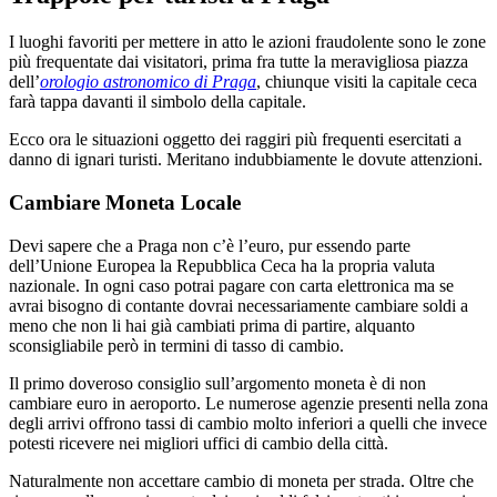
I luoghi favoriti per mettere in atto le azioni fraudolente sono le zone
più frequentate dai visitatori, prima fra tutte la meravigliosa piazza
dell’
orologio astronomico di Praga
, chiunque visiti la capitale ceca
farà tappa davanti il simbolo della capitale.
Ecco ora le situazioni oggetto dei raggiri più frequenti esercitati a
danno di ignari turisti. Meritano indubbiamente le dovute attenzioni.
Cambiare Moneta Locale
Devi sapere che a Praga non c’è l’euro, pur essendo parte
dell’Unione Europea la Repubblica Ceca ha la propria valuta
nazionale. In ogni caso potrai pagare con carta elettronica ma se
avrai bisogno di contante dovrai necessariamente cambiare soldi a
meno che non li hai già cambiati prima di partire, alquanto
sconsigliabile però in termini di tasso di cambio.
Il primo doveroso consiglio sull’argomento moneta è di non
cambiare euro in aeroporto. Le numerose agenzie presenti nella zona
degli arrivi offrono tassi di cambio molto inferiori a quelli che invece
potesti ricevere nei migliori uffici di cambio della città.
Naturalmente non accettare cambio di moneta per strada. Oltre che