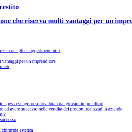
restito
ione che riserva molti vantaggi per un impr
nze: consigli e suggerimenti utili
i vantaggi per un imprenditore
utteti
to spesso vengono sottovalutati dai giovani imprenditori
 ad avere successo nella vendita dei prodotti realizzati in azienda
ani?
 successo
chirurgia estetica