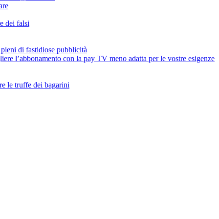
are
 dei falsi
pieni di fastidiose pubblicità
iere l’abbonamento con la pay TV meno adatta per le vostre esigenze
re le truffe dei bagarini