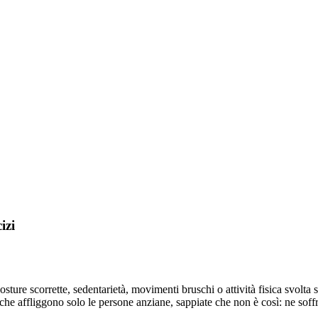
izi
ure scorrette, sedentarietà, movimenti bruschi o attività fisica svolta s
 che affliggono solo le persone anziane, sappiate che non è così: ne soff