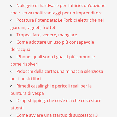
Noleggio di hardware per l’ufficio: un’opzione
che riserva molti vantaggi per un imprenditore
Potatura Potenziata: Le Forbici elettriche nei
giardini, vigneti, frutteti
Tropea: fare, vedere, mangiare
Come adottare un uso più consapevole
dell’acqua
iPhone: quali sono i guasti più comuni e
come risolverli
Pidocchi della carta: una minaccia silenziosa
per i nostri libri
Rimedi casalinghi e pericoli reali per la
puntura di vespa
Drop-shipping: che cos’è e a che cosa stare
attenti
Come avviare una startup di successo: i 3