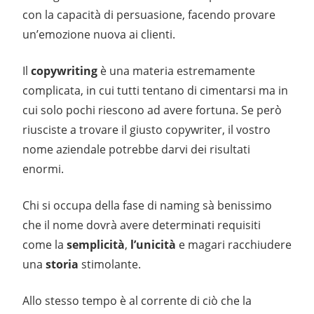
con la capacità di persuasione, facendo provare
un’emozione nuova ai clienti.
Il
copywriting
è una materia estremamente
complicata, in cui tutti tentano di cimentarsi ma in
cui solo pochi riescono ad avere fortuna. Se però
riusciste a trovare il giusto copywriter, il vostro
nome aziendale potrebbe darvi dei risultati
enormi.
Chi si occupa della fase di naming sà benissimo
che il nome dovrà avere determinati requisiti
come la
semplicità
,
l’unicità
e magari racchiudere
una
storia
stimolante.
Allo stesso tempo è al corrente di ciò che la