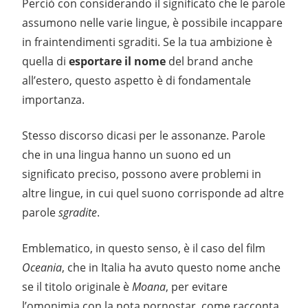
Perciò con considerando il significato che le parole
assumono nelle varie lingue, è possibile incappare
in fraintendimenti sgraditi. Se la tua ambizione è
quella di
esportare il nome
del brand anche
all’estero, questo aspetto è di fondamentale
importanza.
Stesso discorso dicasi per le assonanze. Parole
che in una lingua hanno un suono ed un
significato preciso, possono avere problemi in
altre lingue, in cui quel suono corrisponde ad altre
parole
sgradite
.
Emblematico, in questo senso, è il caso del film
Oceania
, che in Italia ha avuto questo nome anche
se il titolo originale è
Moana
, per evitare
l’omonimia con la nota pornostar, come racconta