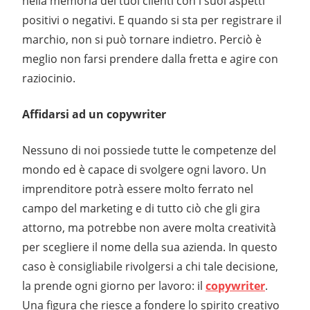
nella memoria dei tuoi clienti con i suoi aspetti
positivi o negativi. E quando si sta per registrare il
marchio, non si può tornare indietro. Perciò è
meglio non farsi prendere dalla fretta e agire con
raziocinio.
Affidarsi ad un copywriter
Nessuno di noi possiede tutte le competenze del
mondo ed è capace di svolgere ogni lavoro. Un
imprenditore potrà essere molto ferrato nel
campo del marketing e di tutto ciò che gli gira
attorno, ma potrebbe non avere molta creatività
per scegliere il nome della sua azienda. In questo
caso è consigliabile rivolgersi a chi tale decisione,
la prende ogni giorno per lavoro: il
copywriter
.
Una figura che riesce a fondere lo spirito creativo