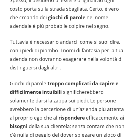
Spesso, il desiderio di essere originali ad ogni
costo porta sulla strada sbagliata. Certo, è vero
che creando dei
giochi di parole
nel nome
aziendale è più probabile colpire nel segno.
Tuttavia è necessario andarci, come si suol dire,
con i piedi di piombo. I nomi di fantasia per la tua
azienda non dovranno esagerare nella volontà di
distinguersi dagli altri.
Giochi di parole
troppo complicati da capire e
difficilmente intuibili
significherebbero
solamente darsi la zappa sui piedi. Le persone
avrebbero la percezione di un’azienda più attenta
al proprio ego che al
rispondere
efficacemente
ai
bisogni
della sua clientela; senza contare che non
c’è nulla di peggio del dover spiegare un gioco di