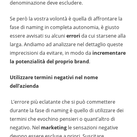
denominazione deve escludere.
Se però la vostra volontà è quella di affrontare la
fase di naming in completa autonomia, è giusto
essere avvisati su alcuni
errori
da cui starsene alla
larga. Andiamo ad analizzare nel dettaglio queste
imprecisioni da evitare, in modo da
incrementare
la potenzialità del proprio brand
.
Utilizzare termini negativi nel nome
dell’azienda
L’errore più eclatante che si può commettere
durante la fase di naming è quello di utilizzare dei
termini che evochino pensieri o quant’altro di
negativo. Nel
marketing
le sensazioni negative
devono essere escluse a priori. Suscitare