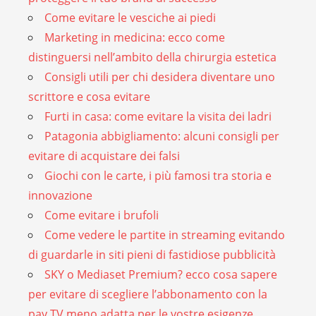
Come evitare le vesciche ai piedi
Marketing in medicina: ecco come
distinguersi nell’ambito della chirurgia estetica
Consigli utili per chi desidera diventare uno
scrittore e cosa evitare
Furti in casa: come evitare la visita dei ladri
Patagonia abbigliamento: alcuni consigli per
evitare di acquistare dei falsi
Giochi con le carte, i più famosi tra storia e
innovazione
Come evitare i brufoli
Come vedere le partite in streaming evitando
di guardarle in siti pieni di fastidiose pubblicità
SKY o Mediaset Premium? ecco cosa sapere
per evitare di scegliere l’abbonamento con la
pay TV meno adatta per le vostre esigenze