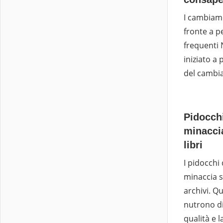
I cambiame
fronte a p
frequenti 
iniziato a 
del cambia
Pidocchi
minaccia
libri
I pidocchi
minaccia s
archivi. Qu
nutrono d
qualità e l