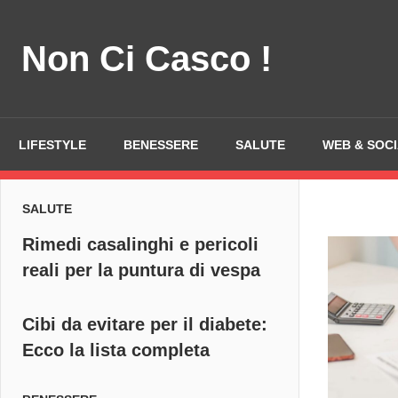
Skip
to
Non Ci Casco !
content
LIFESTYLE
BENESSERE
SALUTE
WEB & SOC
SALUTE
Rimedi casalinghi e pericoli
reali per la puntura di vespa
Cibi da evitare per il diabete:
Ecco la lista completa