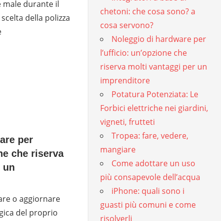
 male durante il
chetoni: che cosa sono? a
 scelta della polizza
cosa servono?
e
Noleggio di hardware per
l’ufficio: un’opzione che
riserva molti vantaggi per un
imprenditore
Potatura Potenziata: Le
Forbici elettriche nei giardini,
vigneti, frutteti
Tropea: fare, vedere,
are per
mangiare
one che riserva
Come adottare un uso
r un
più consapevole dell’acqua
iPhone: quali sono i
eare o aggiornare
guasti più comuni e come
ogica del proprio
risolverli