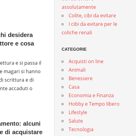
assolutamente
Colite, cibi da evitare
I cibi da evitare per le
coliche renali
chi desidera
ttore e cosa
CATEGORIE
Acquisti on line
ettura e si passa il
Animali
 e magari si hanno
Benessere
i scrittura e di
Casa
ente accaduti o
Economia e Finanza
Hobby e Tempo libero
Lifestyle
Salute
amento: alcuni
Tecnologia
re di acquistare