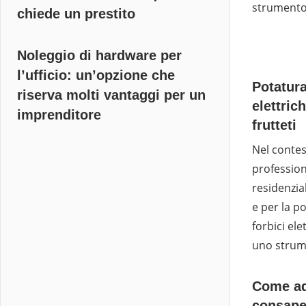
strumento
chiede un prestito
Noleggio di hardware per
l’ufficio: un’opzione che
Potatura
riserva molti vantaggi per un
elettrich
imprenditore
frutteti
Nel contes
profession
residenzial
e per la po
forbici el
uno strum
Come ad
consape