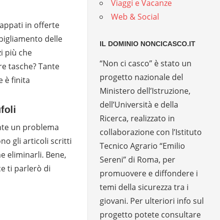
Viaggi e Vacanze
Web & Social
ppati in offerte
bbigliamento delle
IL DOMINIO NONCICASCO.IT
i più che
“Non ci casco” è stato un
re tasche? Tante
progetto nazionale del
e è finita
Ministero dell’Istruzione,
dell’Università e della
foli
Ricerca, realizzato in
ente un problema
collaborazione con l’Istituto
o gli articoli scritti
Tecnico Agrario “Emilio
e eliminarli. Bene,
Sereni” di Roma, per
e ti parlerò di
promuovere e diffondere i
temi della sicurezza tra i
giovani. Per ulteriori info sul
progetto potete consultare