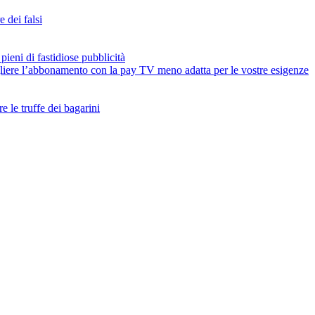
 dei falsi
pieni di fastidiose pubblicità
iere l’abbonamento con la pay TV meno adatta per le vostre esigenze
re le truffe dei bagarini