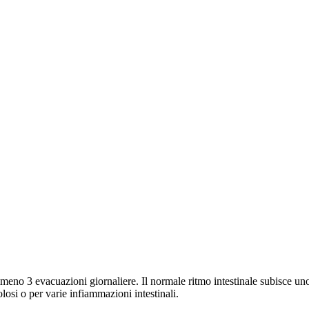
eno 3 evacuazioni giornaliere. Il normale ritmo intestinale subisce uno
colosi o per varie infiammazioni intestinali.