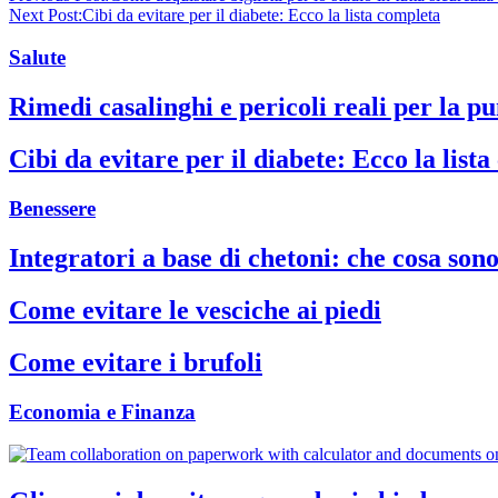
Next Post:
Cibi da evitare per il diabete: Ecco la lista completa
Salute
Rimedi casalinghi e pericoli reali per la p
Cibi da evitare per il diabete: Ecco la list
Benessere
Integratori a base di chetoni: che cosa son
Come evitare le vesciche ai piedi
Come evitare i brufoli
Economia e Finanza