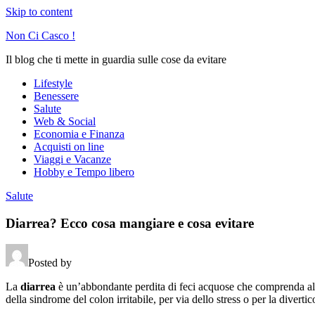
Skip to content
Non Ci Casco !
Il blog che ti mette in guardia sulle cose da evitare
Lifestyle
Benessere
Salute
Web & Social
Economia e Finanza
Acquisti on line
Viaggi e Vacanze
Hobby e Tempo libero
Salute
Diarrea? Ecco cosa mangiare e cosa evitare
Posted by
La
diarrea
è un’abbondante perdita di feci acquose che comprenda alm
della sindrome del colon irritabile, per via dello stress o per la diverti