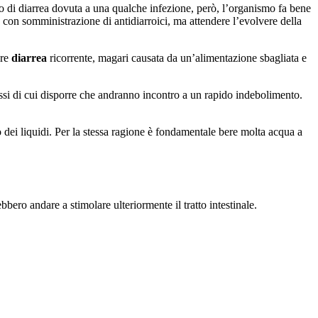
o di diarrea dovuta a una qualche infezione, però, l’organismo fa bene
 con somministrazione di antidiarroici, ma attendere l’evolvere della
ure
diarrea
ricorrente, magari causata da un’alimentazione sbagliata e
rassi di cui disporre che andranno incontro a un rapido indebolimento.
o dei liquidi. Per la stessa ragione è fondamentale bere molta acqua a
bero andare a stimolare ulteriormente il tratto intestinale.