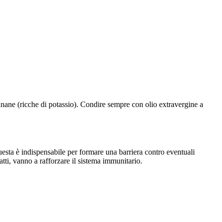
 banane (ricche di potassio). Condire sempre con olio extravergine a
. Questa è indispensabile per formare una barriera contro eventuali
atti, vanno a rafforzare il sistema immunitario.