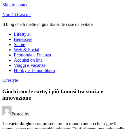
Skip to content
Non Ci Casco !
Il blog che ti mette in guardia sulle cose da evitare
Lifestyle
Benessere
Salute
Web & Social
Economia e Finanza
Acquisti on line
Viaggi e Vacanze
Hobby e Tempo libero
Lifestyle
Giochi con le carte, i più famosi tra storia e
innovazione
Posted by
Le carte da gioco
rappresentano un mondo antico che segue il
tempo, senza mai essere abbandonato. Tutti, almeno una volta nella