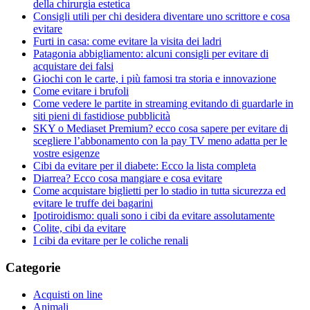
della chirurgia estetica
Consigli utili per chi desidera diventare uno scrittore e cosa
evitare
Furti in casa: come evitare la visita dei ladri
Patagonia abbigliamento: alcuni consigli per evitare di
acquistare dei falsi
Giochi con le carte, i più famosi tra storia e innovazione
Come evitare i brufoli
Come vedere le partite in streaming evitando di guardarle in
siti pieni di fastidiose pubblicità
SKY o Mediaset Premium? ecco cosa sapere per evitare di
scegliere l’abbonamento con la pay TV meno adatta per le
vostre esigenze
Cibi da evitare per il diabete: Ecco la lista completa
Diarrea? Ecco cosa mangiare e cosa evitare
Come acquistare biglietti per lo stadio in tutta sicurezza ed
evitare le truffe dei bagarini
Ipotiroidismo: quali sono i cibi da evitare assolutamente
Colite, cibi da evitare
I cibi da evitare per le coliche renali
Categorie
Acquisti on line
Animali